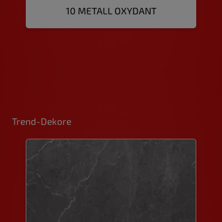
10 METALL OXYDANT
Trend-Dekore