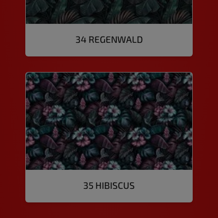
34 REGENWALD
35 HIBISCUS