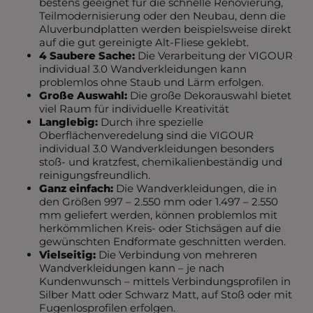
bestens geeignet für die schnelle Renovierung,
Teilmodernisierung oder den Neubau, denn die
Aluverbundplatten werden beispielsweise direkt
auf die gut gereinigte Alt-Fliese geklebt.
4
Saubere Sache:
Die Verarbeitung der VIGOUR
individual 3.0 Wandverkleidungen kann
problemlos ohne Staub und Lärm erfolgen.
Große Auswahl:
Die große Dekorauswahl bietet
viel Raum für individuelle Kreativität
Langlebig:
Durch ihre spezielle
Oberflächenveredelung sind die VIGOUR
individual 3.0 Wandverkleidungen besonders
stoß- und kratzfest, chemikalienbeständig und
reinigungsfreundlich.
Ganz einfach:
Die Wandverkleidungen, die in
den Größen 997 – 2.550 mm oder 1.497 – 2.550
mm geliefert werden, können problemlos mit
herkömmlichen Kreis- oder Stichsägen auf die
gewünschten Endformate geschnitten werden.
Vielseitig:
Die Verbindung von mehreren
Wandverkleidungen kann – je nach
Kundenwunsch – mittels Verbindungsprofilen in
Silber Matt oder Schwarz Matt, auf Stoß oder mit
Fugenlosprofilen erfolgen.