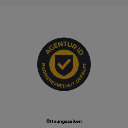
FOOTER - KONTAKTDATEN UND ÖFFNUN
Öffnungszeiten