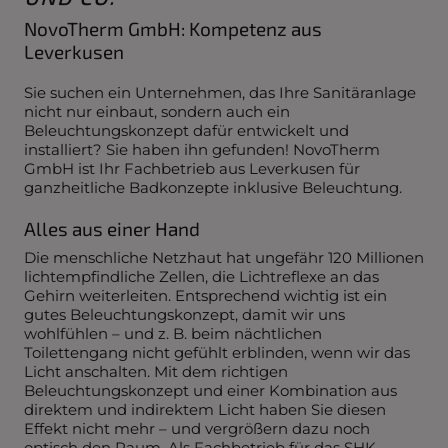
NovoTherm GmbH: Kompetenz aus
Leverkusen
Sie suchen ein Unternehmen, das Ihre Sanitäranlage
nicht nur einbaut, sondern auch ein
Beleuchtungskonzept dafür entwickelt und
installiert? Sie haben ihn gefunden! NovoTherm
GmbH ist Ihr Fachbetrieb aus Leverkusen für
ganzheitliche Badkonzepte inklusive Beleuchtung.
Alles aus einer Hand
Die menschliche Netzhaut hat ungefähr 120 Millionen
lichtempfindliche Zellen, die Lichtreflexe an das
Gehirn weiterleiten. Entsprechend wichtig ist ein
gutes Beleuchtungskonzept, damit wir uns
wohlfühlen – und z. B. beim nächtlichen
Toilettengang nicht gefühlt erblinden, wenn wir das
Licht anschalten. Mit dem richtigen
Beleuchtungskonzept und einer Kombination aus
direktem und indirektem Licht haben Sie diesen
Effekt nicht mehr – und vergrößern dazu noch
optisch den Raum. Als Fachbetrieb für das SHK-