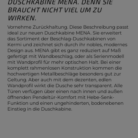
DUSCHKABINE MENA. DENN SIE
BRAUCHT NICHT VIEL UM ZU
WIRKEN.
Vornehme Zurückhaltung. Diese Beschreibung passt
ideal zur neuen Duschkabine MENA. Sie erweitert
das Sortiment der Beschlag-Duschkabinen von
Kermi und zeichnet sich durch ihr nobles, modernes
Design aus. MENA gibt es ganz reduziert auf Maß
gefertigt mit Wandbeschlag, oder als Serienmodell
mit Wandprofil für mehr optischen Halt. Bei einer
komplett rahmenlosen Konstruktion kommen die
hochwertigen Metallbeschläge besonders gut zur
Geltung. Aber auch mit dem dezenten, edlen
Wandprofil wirkt die Dusche sehr transparent. Alle
Türen verfügen über einen nach innen und außen
öffnenden Pendeltür-Komfort mit Hebe-Senk-
Funktion und einen ungehinderten, bodenebenen
Einstieg in die Duschkabine.