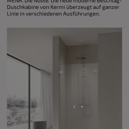
MENA. Die Noble. Die neue moderne Beschlag-
Duschkabine von Kermi überzeugt auf ganzer
Linie in verschiedenen Ausführungen.