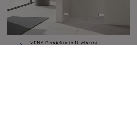
MENA Pendeltür in Nische mit
Wandbeschlag.