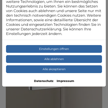
weitere Technologien, um Ihnen ein bestmögliches
serienmäßig mit Wandprofil und je nach
Nutzungserlebnis zu bieten. Sie können das Setzen
baulicher Situation gibt es auch noch weitere
von Cookies auch ablehnen und unsere Seite nur mit
Befestigungsmöglichkeiten.
den technisch notwendigen Cookies nutzen. Weitere
Informationen, sowie eine detaillierte Übersicht der
Cookies und eingesetzten Technologien finden Sie in
unserer Datenschutzerklärung. Sie können Ihre
Einstellungen jederzeit ändern.
Einstellungen öffnen
Alle ablehnen
Alle akzeptieren
Datenschutz
Impressum